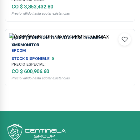
CO $ 3,853,432.80
Precio válido hasta agotar existencias
(630M)MONITOR 7IN P/DVRM STREAMAX
XMRMONITOR
EPCOM
STOCK DISPONIBLE:
0
PRECIO ESPECIAL:
CO $ 600,906.60
Precio válido hasta agotar existencias