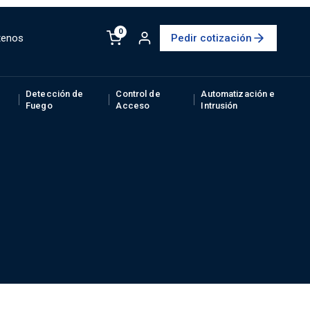
0
tenos
Pedir cotización
Detección de
Control de
Automatización e
Fuego
Acceso
Intrusión