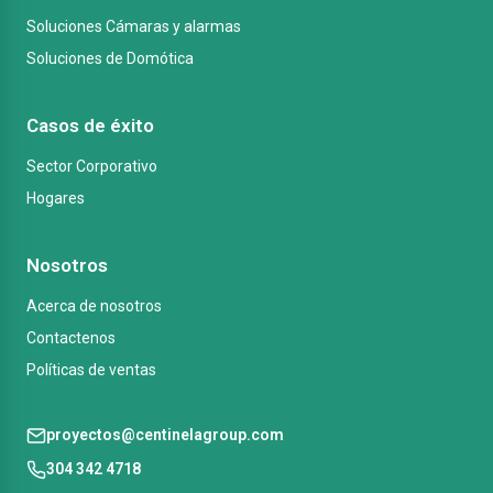
Soluciones Cámaras y alarmas
Soluciones de Domótica
Casos de éxito
Sector Corporativo
Hogares
Nosotros
Acerca de nosotros
Contactenos
Políticas de ventas
proyectos@centinelagroup.com
304 342 4718