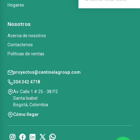
Hogares
Nosotros
Acerca de nosotros
Contactenos
Políticas de ventas
proyectos@centinelagroup.com
304 342 4718
Av. Calle 1 # 25 - 38 P2
Santa Isabel
Bogotá, Colombia
Cómo llegar