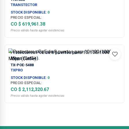
TRANSTECTOR
STOCK DISPONIBLE:
0
PRECIO ESPECIAL:
CO $ 619,961.38
Precio válido hasta agotar existencias
Protectores PoE de 8 puertos para 10/100/1000
Mbps (Cat5e).
TX-POE-5488
TXPRO
STOCK DISPONIBLE:
0
PRECIO ESPECIAL:
CO $ 2,112,320.67
Precio válido hasta agotar existencias