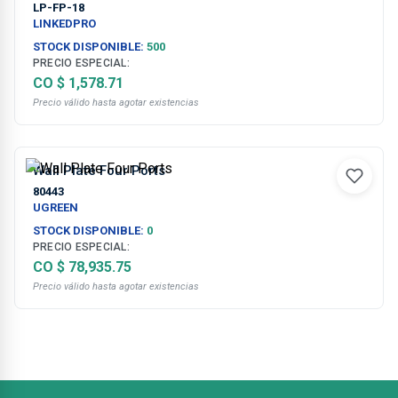
LP-FP-18
LINKEDPRO
STOCK DISPONIBLE:
500
PRECIO ESPECIAL:
CO $ 4,262.53
Precio válido hasta agotar existencias
Wall Plate Four Ports
80443
UGREEN
STOCK DISPONIBLE:
0
PRECIO ESPECIAL:
CO $ 78,935.75
Precio válido hasta agotar existencias