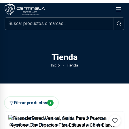
Tienda
Inicio
/
Tienda
Filtrar productos
1
Placa de Pared Vertical, Salida Para 2 Puertos
Keystone, Con Espacios Para Etiquetas, Color