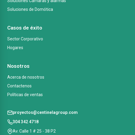
Soluciones Cámaras y alarmas
Soluciones de Domótica
Casos de éxito
Sector Corporativo
Hogares
Nosotros
Acerca de nosotros
Contactenos
Políticas de ventas
proyectos@centinelagroup.com
304 342 4718
Av. Calle 1 # 25 - 38 P2