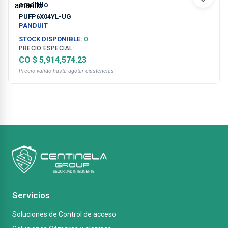
amarillo
PUFP6X04YL-UG
PANDUIT
STOCK DISPONIBLE:
0
PRECIO ESPECIAL:
CO $ 5,914,574.23
Precio válido hasta agotar existencias
Servicios
Soluciones de Control de acceso