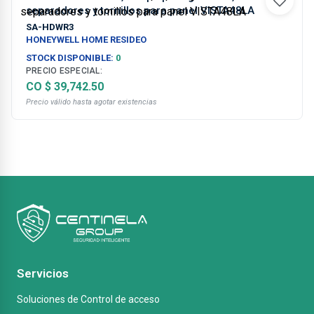
separadores y tornillos para panel VISTA48LA
SA-HDWR3
HONEYWELL HOME RESIDEO
STOCK DISPONIBLE:
0
PRECIO ESPECIAL:
CO $ 39,742.50
Precio válido hasta agotar existencias
Servicios
Soluciones de Control de acceso