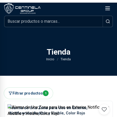
Tienda
Inicio
/
Tienda
Filtrar productos
1
Alarma de Una Zona para Uso en Exterior,
Notificación Audible y Visible, Color Rojo