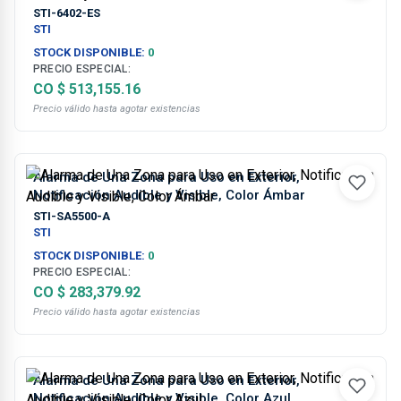
STI-6402-ES
STI
STOCK DISPONIBLE:
0
PRECIO ESPECIAL:
CO $ 513,155.16
Precio válido hasta agotar existencias
Alarma de Una Zona para Uso en Exterior,
Notificación Audible y Visible, Color Ámbar
STI-SA5500-A
STI
STOCK DISPONIBLE:
0
PRECIO ESPECIAL:
CO $ 283,379.92
Precio válido hasta agotar existencias
Alarma de Una Zona para Uso en Exterior,
Notificación Audible y Visible, Color Azul