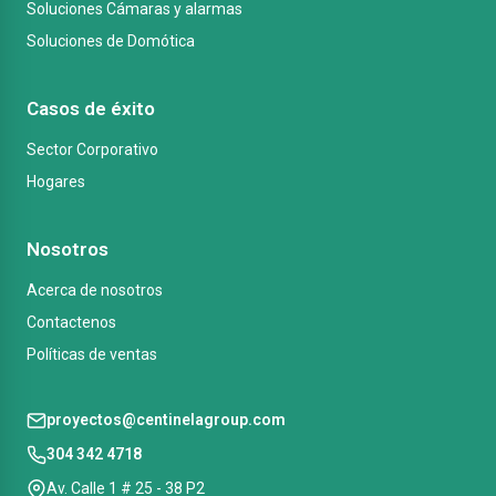
Soluciones Cámaras y alarmas
Soluciones de Domótica
Casos de éxito
Sector Corporativo
Hogares
Nosotros
Acerca de nosotros
Contactenos
Políticas de ventas
proyectos@centinelagroup.com
304 342 4718
Av. Calle 1 # 25 - 38 P2