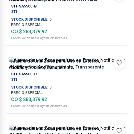
STI-SA5500-B
STI
STOCK DISPONIBLE:
0
PRECIO ESPECIAL:
CO $ 283,379.92
Precio válido hasta agotar existencias
Alarma de Una Zona para Uso en Exterior,
Notificación Audible y Visible, Transparente
STI-SA5500-C
STI
STOCK DISPONIBLE:
0
PRECIO ESPECIAL:
CO $ 283,379.92
Precio válido hasta agotar existencias
Alarma de Una Zona para Uso en Exterior,