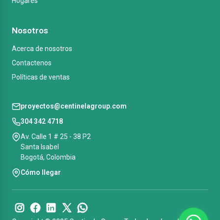
Hogares
Nosotros
Acerca de nosotros
Contactenos
Políticas de ventas
proyectos@centinelagroup.com
304 342 4718
Av. Calle 1 # 25 - 38 P2
Santa Isabel
Bogotá, Colombia
Cómo llegar