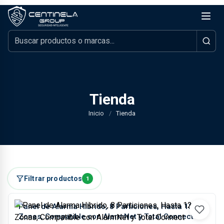
Tienda
Inicio
/
Tienda
Filtrar productos
1
Panel de Alarma Hibrido, 8 Particiones, Hasta 128
Zonas, Compatible con AlarmNet y Total Connect