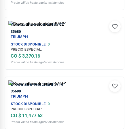
Precio válido hasta agotar existencias
Broca alta velocidad 5/32”
35680
TRIUMPH
STOCK DISPONIBLE:
0
PRECIO ESPECIAL:
CO $ 3,370.16
Precio válido hasta agotar existencias
Broca alta velocidad 5/16"
35690
TRIUMPH
STOCK DISPONIBLE:
0
PRECIO ESPECIAL:
CO $ 11,477.63
Precio válido hasta agotar existencias