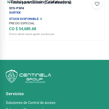
Pistola para Silicón (Calafateadora)
SYS-PSF4
SURTEK
STOCK DISPONIBLE:
0
PRECIO ESPECIAL:
CO $ 54,685.68
Precio válido hasta agotar existencias
Servicios
Soluciones de Control de acceso