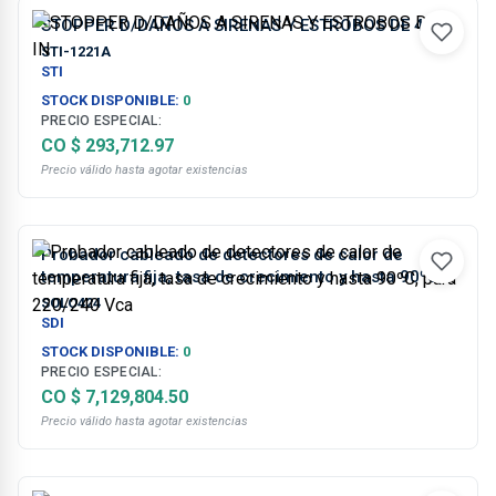
STOPPER D/DAÑOS A SIRENAS Y ESTROBOS DE 4 IN
STI-1221A
STI
STOCK DISPONIBLE:
0
PRECIO ESPECIAL:
CO $ 293,712.97
Precio válido hasta agotar existencias
Probador cableado de detectores de calor de
temperatura fija, tasa de crecimiento y hasta 90ºC,
para 220/240 Vca
SOLO424
SDI
STOCK DISPONIBLE:
0
PRECIO ESPECIAL:
CO $ 7,129,804.50
Precio válido hasta agotar existencias